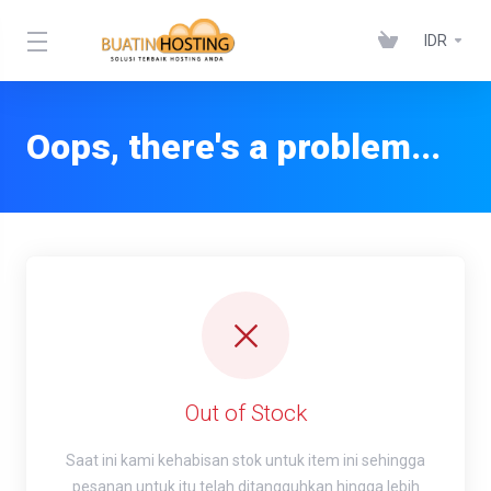
IDR
Oops, there's a problem...
Out of Stock
Saat ini kami kehabisan stok untuk item ini sehingga
pesanan untuk itu telah ditangguhkan hingga lebih